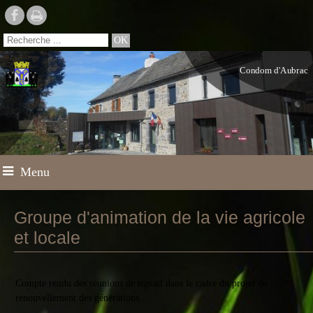
Condom d'Aubrac
Menu
Groupe d'animation de la vie agricole
et locale
Compte rendu des réunions de travail dans le cadre du projet du
renouvellement des générations .