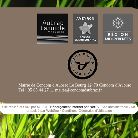
Mairie de Condom d'Aubrac Le Bourg 12470 Condom d'Aubrac
Tel : 05 65 44 27 11 mairie@condomdaubrac.fr
Site réalisé et Suivi par AGEDI
- Hébergement Internet par Net15 -
Site administrable CMS
propulsé par WebSee
-
Conditions Générales d'Utilisation