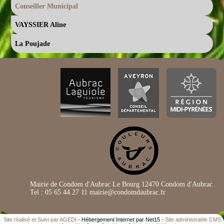
Conseiller Municipal
VAYSSIER Aline
La Poujade
Mairie de Condom d'Aubrac Le Bourg 12470 Condom d'Aubrac
Tel : 05 65 44 27 11 mairie@condomdaubrac.fr
Site réalisé et Suivi par AGEDI
- Hébergement Internet par Net15 -
Site administrable CMS