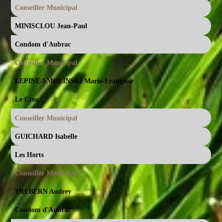
Conseiller Municipal
MINISCLOU Jean-Paul
Condom d'Aubrac
Conseiller Municipal
LEPINE-SMOLINSKI Marie-Françoise
Le Cros
Conseiller Municipal
GUICHARD Isabelle
Les Horts
Conseiller Municipal
TREBERN Audrey
Condom d'Aubrac